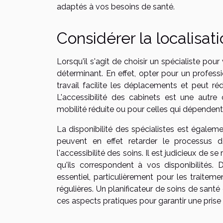
adaptés à vos besoins de santé.
Considérer la localisati
Lorsqu'il s'agit de choisir un spécialiste pou
déterminant. En effet, opter pour un profess
travail facilite les déplacements et peut ré
L'accessibilité des cabinets est une autr
mobilité réduite ou pour celles qui dépende
La disponibilité des spécialistes est égaleme
peuvent en effet retarder le processus d
l'accessibilité des soins. Il est judicieux de s
qu'ils correspondent à vos disponibilités. D
essentiel, particulièrement pour les traitem
régulières. Un planificateur de soins de sant
ces aspects pratiques pour garantir une prise