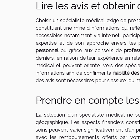
Lire les avis et obten
Choisir un spécialiste médical exige de pren
constituent une mine d'informations qui reflè
accessibles notamment via internet, participe
expertise et de son approche envers les 
personnel
ou grâce aux conseils de
profes
derniers, en raison de leur expérience en re
médical et peuvent orienter vers des spécial
informations afin de confirmer la
fiabilité d
des avis sont nécessaires pour s'assurer du m
Prendre en compte les 
La sélection d'un spécialiste médical ne 
géographique. Les aspects financiers consti
soins peuvent varier significativement d'un pr
avec les remboursements offerts par vot