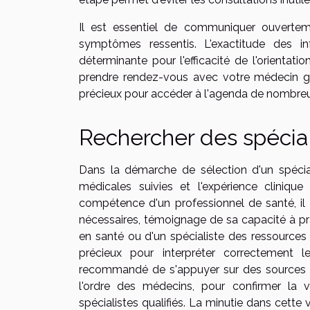
Il est essentiel de communiquer ouvertem
symptômes ressentis. L'exactitude des in
déterminante pour l'efficacité de l'orienta
prendre rendez-vous avec votre médecin gé
précieux pour accéder à l'agenda de nombreux
Rechercher des spéciali
Dans la démarche de sélection d'un spéciali
médicales suivies et l'expérience cliniqu
compétence d'un professionnel de santé, il e
nécessaires, témoignage de sa capacité à pra
en santé ou d'un spécialiste des ressource
précieux pour interpréter correctement le
recommandé de s'appuyer sur des sources fia
l'ordre des médecins, pour confirmer la va
spécialistes qualifiés. La minutie dans cette 