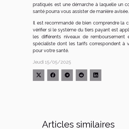
pratiqués est une démarche à laquelle un con
santé pourra vous assister de manière avisée.
Il est recommandé de bien comprendre la co
vérifier si le système du tiers payant est app
les différents niveaux de remboursement e
spécialiste dont les tarifs correspondent à 
pour votre santé.
Jeudi 15/05/2025
Articles similaires