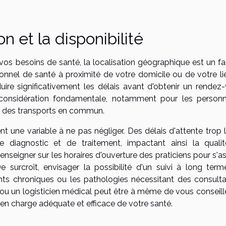
on et la disponibilité
r vos besoins de santé, la localisation géographique est un f
ionnel de santé à proximité de votre domicile ou de votre li
duire significativement les délais avant d'obtenir un rendez-
e considération fondamentale, notamment pour les person
nt des transports en commun.
nt une variable à ne pas négliger. Des délais d'attente trop
e diagnostic et de traitement, impactant ainsi la quali
e renseigner sur les horaires d'ouverture des praticiens pour s'a
e surcroît, envisager la possibilité d'un suivi à long term
ents chroniques ou les pathologies nécessitant des consulta
é ou un logisticien médical peut être à même de vous conseill
 en charge adéquate et efficace de votre santé.