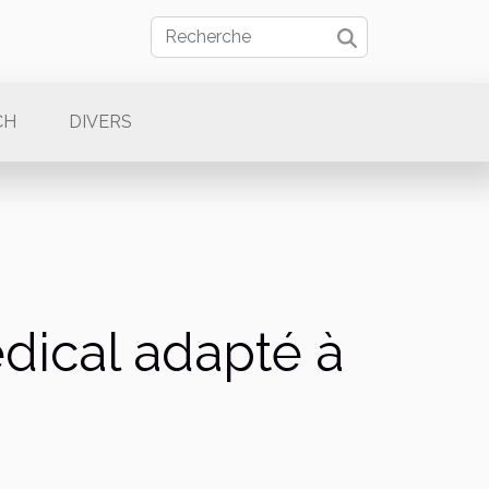
CH
DIVERS
dical adapté à