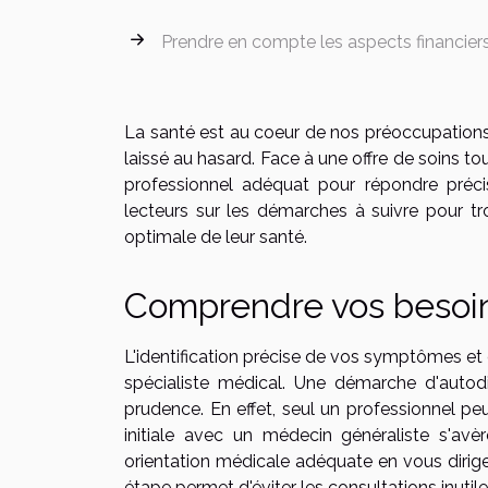
Prendre en compte les aspects financier
La santé est au coeur de nos préoccupations 
laissé au hasard. Face à une offre de soins touj
professionnel adéquat pour répondre précis
lecteurs sur les démarches à suivre pour tr
optimale de leur santé.
Comprendre vos besoi
L'identification précise de vos symptômes et
spécialiste médical. Une démarche d'autodi
prudence. En effet, seul un professionnel pe
initiale avec un médecin généraliste s'avè
orientation médicale adéquate en vous dirige
étape permet d'éviter les consultations inutil