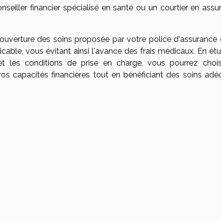
seiller financier spécialisé en santé ou un courtier en assu
uverture des soins proposée par votre police d'assurance 
licable, vous évitant ainsi l'avance des frais médicaux. En ét
t les conditions de prise en charge, vous pourrez chois
vos capacités financières tout en bénéficiant des soins adé