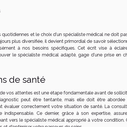
s
quotidiennes et le choix d'un spécialiste médical ne doit pas
ours plus diversifiée, il devient primordial de savoir sélection
ément à nos besoins spécifiques. Cet écrit vise à éclaire
ouver le spécialiste médical adapté, gage d'une prise en c
ns de santé
 de vos attentes est une étape fondamentale avant de sollicit
agnostic peut être tentante, mais elle doit être abordée
ut évaluer correctement votre situation de santé. La consult
re indispensable. Ce dernier, grâce à son expertise, assur
ant vers le spécialiste médical approprié à votre condition. 
es et d'optimiser votre parcours de soins.