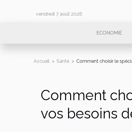
vendredi 7 août 2026
ECONOMIE
Accueil
Santé
Comment choisir le spéci
Comment chois
vos besoins d