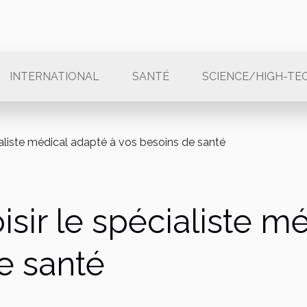
INTERNATIONAL
SANTÉ
SCIENCE/HIGH-TE
aliste médical adapté à vos besoins de santé
ir le spécialiste mé
e santé