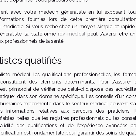
ent avec votre médecin généraliste en lui exposant tou
formations fournies lors de cette première consultatio
tion médicale. Si vous recherchez un moyen simple et rapide
néraliste, la plateforme
rdv-medical
peut s'avérer être un 
 professionnels de la santé.
stes qualifiés
ste médical, les qualifications professionnelles, les forma
e constituent des éléments déterminants. Pour s'assurer 
st primordial de vérifier que celui-ci dispose des accrédita
tiquer dans son domaine spécifique. Les conseils d'un conse
s humaines expérimenté dans le secteur médical peuvent s'a
s informations relatives aux parcours des praticiens. I
bles, telles que les registres professionnels ou les consei
lidité des qualifications et de l'expérience avancées pa
vérification est fondamentale pour garantir des soins de qual