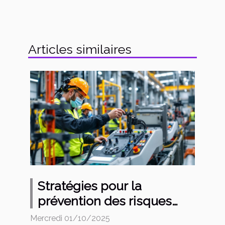
Articles similaires
Stratégies pour la
prévention des risques
avec les vapeurs
Mercredi 01/10/2025