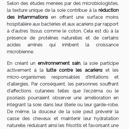
Selon des études menées par des microbiologistes,
la texture unique de la soie contribue à la
réduction
des inflammations
en offrant une surface moins
hospitalière aux bactéries et aux acariens par rapport
à d'autres tissus comme le coton. Cela est dû à la
présence de protéines naturelles et de certains
acides aminés qui inhibent la croissance
microbienne.
En créant un
environnement sain
, la soie participe
activement à la
lutte contre les acariens
et les
micro-organismes responsables d'irritations et
d'allergies. Par conséquent, les personnes souffrant
d'affections cutanées telles que l'eczéma ou le
psoriasis pourraient observer une amélioration en
intégrant la soie dans leur literie ou leur garde-robe.
De même, la douceur de la soie peut prévenir la
casse des cheveux et maintenir leur hydratation
naturelle, réduisant ainsi les frisottis et favorisant une