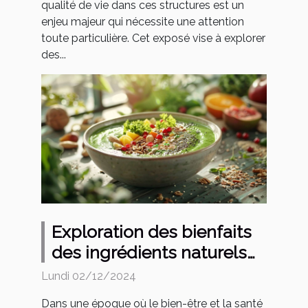
qualité de vie dans ces structures est un
enjeu majeur qui nécessite une attention
toute particulière. Cet exposé vise à explorer
des...
Exploration des bienfaits
des ingrédients naturels
pour la santé
Lundi 02/12/2024
Dans une époque où le bien-être et la santé