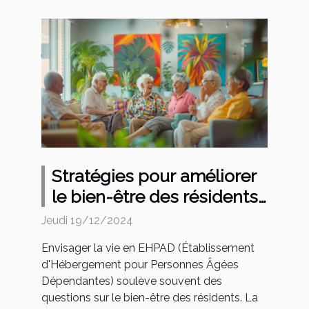
Stratégies pour améliorer
le bien-être des résidents
en EHPAD
Jeudi 19/12/2024
Envisager la vie en EHPAD (Établissement
d'Hébergement pour Personnes Âgées
Dépendantes) soulève souvent des
questions sur le bien-être des résidents. La