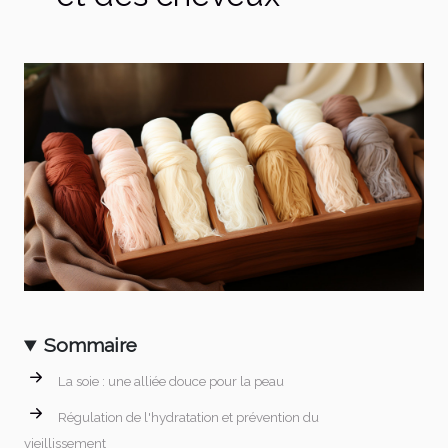
Sommaire
La soie : une alliée douce pour la peau
Régulation de l'hydratation et prévention du
vieillissement