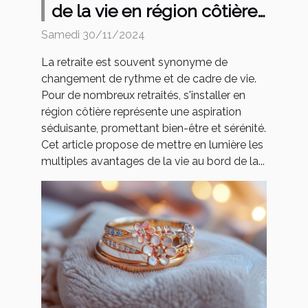
de la vie en région côtière
pour les retraités
Samedi 30/11/2024
La retraite est souvent synonyme de
changement de rythme et de cadre de vie.
Pour de nombreux retraités, s'installer en
région côtière représente une aspiration
séduisante, promettant bien-être et sérénité.
Cet article propose de mettre en lumière les
multiples avantages de la vie au bord de la...