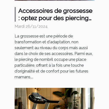
Accessoires de grossesse
: optez pour des piercings
de nombril adaptés
Mardi 26/11/2024
La grossesse est une période de
transformation et d'adaptation, non
seulement au niveau du corps mais aussi
dans le choix de ses accessoires. Parmi eux,
le piercing de nombril occupe une place
particulière, offrant à la fois une touche
d'originalité et de confort pour les futures
mamans....