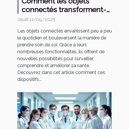
Comment les objets
connectés transforment-
ils nos habitudes de
Jeudi 11/09/2025
santé?
Les objets connectés envahissent peu à peu
le quotidien et bouleversent la manière de
prendre soin de soi. Grâce à leurs
nombreuses fonctionnalités, ils offrent de
nouvelles possibilités pour surveiller,
comprendre et améliorer sa santé.
Découvrez dans cet article comment ces
dispositifs...