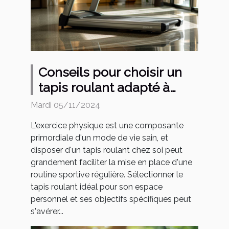
Conseils pour choisir un
tapis roulant adapté à
votre espace et besoins
Mardi 05/11/2024
L'exercice physique est une composante
primordiale d'un mode de vie sain, et
disposer d'un tapis roulant chez soi peut
grandement faciliter la mise en place d'une
routine sportive régulière. Sélectionner le
tapis roulant idéal pour son espace
personnel et ses objectifs spécifiques peut
s'avérer...