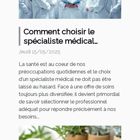
Comment choisir le
spécialiste médical
adapté à vos besoins de
Jeudi 15/05/2025
santé
La santé est au coeur de nos
préoccupations quotidiennes et le choix
d'un spécialiste médical ne doit pas être
laissé au hasard. Face à une offre de soins
toujours plus diversifiée, il devient primordial
de savoir sélectionner le professionnel
adéquat pour répondre précisément à nos
besoins...