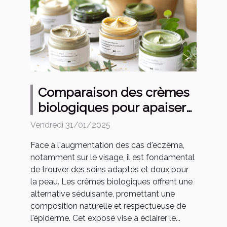
Comparaison des crèmes
biologiques pour apaiser
l'eczéma du visage
Vendredi 31/01/2025
Face à l'augmentation des cas d'eczéma,
notamment sur le visage, il est fondamental
de trouver des soins adaptés et doux pour
la peau. Les crèmes biologiques offrent une
alternative séduisante, promettant une
composition naturelle et respectueuse de
l'épiderme. Cet exposé vise à éclairer le...