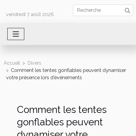
vendredi 7 août 2026
Accueil
Divers
Comment les tentes gonflables peuvent dynamiser
votre présence lors d'événements
Comment les tentes
gonflables peuvent
dynamiser votre