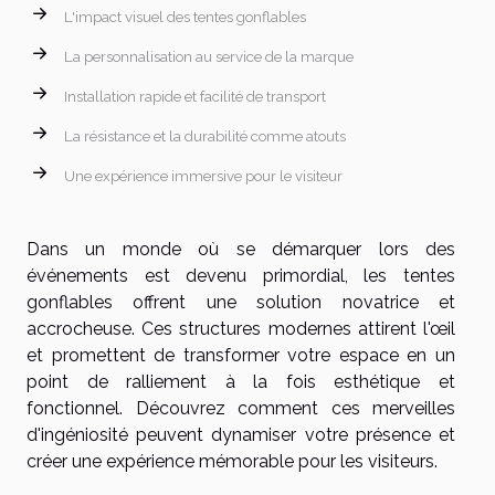
L'impact visuel des tentes gonflables
La personnalisation au service de la marque
Installation rapide et facilité de transport
La résistance et la durabilité comme atouts
Une expérience immersive pour le visiteur
Dans un monde où se démarquer lors des
événements est devenu primordial, les tentes
gonflables offrent une solution novatrice et
accrocheuse. Ces structures modernes attirent l'œil
et promettent de transformer votre espace en un
point de ralliement à la fois esthétique et
fonctionnel. Découvrez comment ces merveilles
d'ingéniosité peuvent dynamiser votre présence et
créer une expérience mémorable pour les visiteurs.