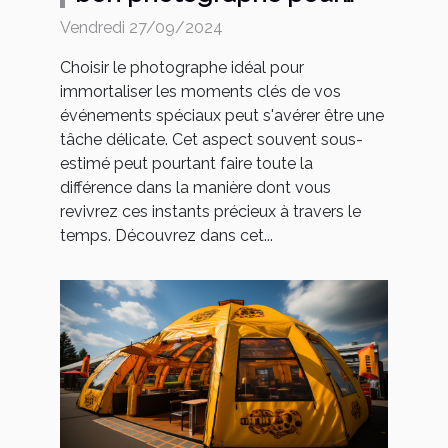
vos événements spéciaux
Vendredi 27/09/2024
Choisir le photographe idéal pour
immortaliser les moments clés de vos
événements spéciaux peut s'avérer être une
tâche délicate. Cet aspect souvent sous-
estimé peut pourtant faire toute la
différence dans la manière dont vous
revivrez ces instants précieux à travers le
temps. Découvrez dans cet...