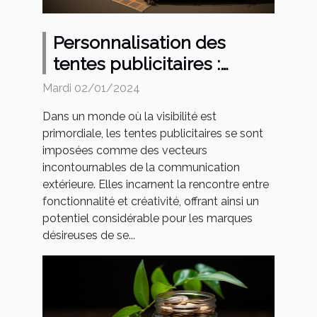
Personnalisation des
tentes publicitaires :
tendances et techniques
Mardi 02/01/2024
Dans un monde où la visibilité est
primordiale, les tentes publicitaires se sont
imposées comme des vecteurs
incontournables de la communication
extérieure. Elles incarnent la rencontre entre
fonctionnalité et créativité, offrant ainsi un
potentiel considérable pour les marques
désireuses de se...