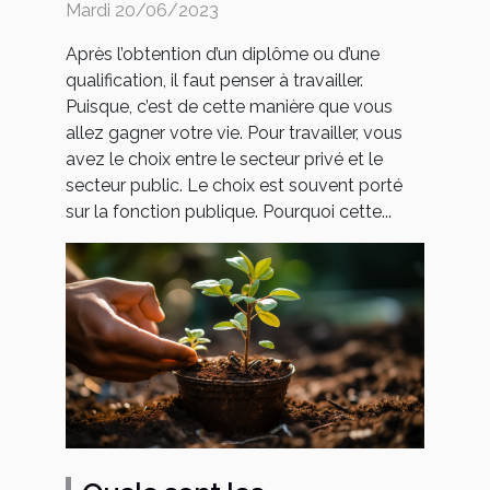
publique ?
Mardi 20/06/2023
Après l’obtention d’un diplôme ou d’une
qualification, il faut penser à travailler.
Puisque, c’est de cette manière que vous
allez gagner votre vie. Pour travailler, vous
avez le choix entre le secteur privé et le
secteur public. Le choix est souvent porté
sur la fonction publique. Pourquoi cette...