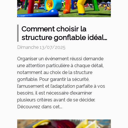
Comment choisir la
structure gonflable idéale
pour votre événement ?
Dimanche 13/07/2025
Organiser un événement réussi demande
une attention particulière à chaque détail,
notamment au choix de la structure
gonflable. Pour garantir la sécurité,
l’amusement et l’adaptation parfaite à vos
besoins, il est nécessaire d’examiner
plusieurs critères avant de se décider.
Découvrez dans cet...