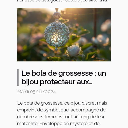
Le bola de grossesse : un
bijou protecteur aux
multiples facettes
Mardi 05/11/2024
Le bola de grossesse, ce bijou discret mais
empreint de symbolique, accompagne de
nombreuses femmes tout au long de leur
maternité. Enveloppé de mystère et de