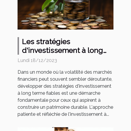
Les stratégies
d'investissement à long
terme les plus efficaces
Lundi 18/12/2023
Dans un monde où la volatilité des marchés
financiers peut souvent sembler déroutante,
développer des stratégies d'investissement
à long terme fiables est une démarche
fondamentale pour ceux qui aspirent à
construire un patrimoine durable. L'approche
patiente et réfléchie de l'investissement à...