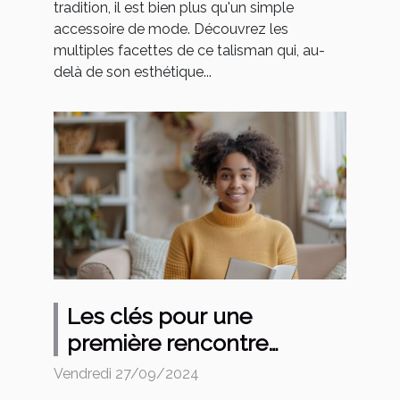
tradition, il est bien plus qu'un simple
accessoire de mode. Découvrez les
multiples facettes de ce talisman qui, au-
delà de son esthétique...
Les clés pour une
première rencontre
efficace avec un
Vendredi 27/09/2024
enseignant à domicile