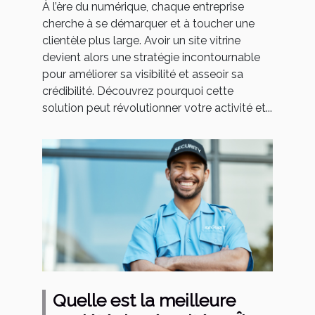
À l’ère du numérique, chaque entreprise
cherche à se démarquer et à toucher une
clientèle plus large. Avoir un site vitrine
devient alors une stratégie incontournable
pour améliorer sa visibilité et asseoir sa
crédibilité. Découvrez pourquoi cette
solution peut révolutionner votre activité et...
Quelle est la meilleure