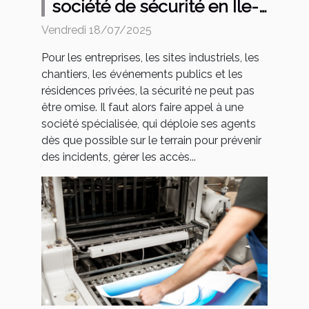
société de sécurité en Île-
de-France ?
Vendredi 18/07/2025
Pour les entreprises, les sites industriels, les
chantiers, les événements publics et les
résidences privées, la sécurité ne peut pas
être omise. Il faut alors faire appel à une
société spécialisée, qui déploie ses agents
dès que possible sur le terrain pour prévenir
des incidents, gérer les accès...