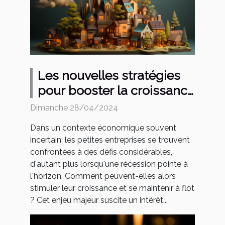
Les nouvelles stratégies
pour booster la croissance
des petites entreprises en
Dimanche 28/04/2024
période de récession
Dans un contexte économique souvent
incertain, les petites entreprises se trouvent
confrontées à des défis considérables,
d'autant plus lorsqu'une récession pointe à
l'horizon. Comment peuvent-elles alors
stimuler leur croissance et se maintenir à flot
? Cet enjeu majeur suscite un intérêt...