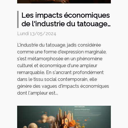
Les impacts économiques
de l'industrie du tatouage
sur les économies locales
Lundi 13/05/2024
L'industrie du tatouage, jadis considérée
comme une forme d'expression marginale,
s'est métamorphosée en un phénomène
culturel et économique d'une ampleur
remarquable. En s'ancrant profondément
dans le tissu social contemporain, elle
génère des vagues d'impacts économiques
dont l'ampleur est...