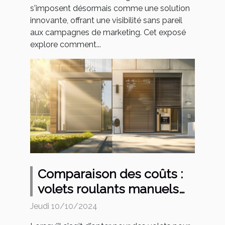
s'imposent désormais comme une solution
innovante, offrant une visibilité sans pareil
aux campagnes de marketing. Cet exposé
explore comment...
Comparaison des coûts :
volets roulants manuels
versus électriques
Jeudi 10/10/2024