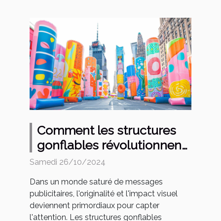
Comment les structures
gonflables révolutionnent
la publicité moderne
Samedi 26/10/2024
Dans un monde saturé de messages
publicitaires, l'originalité et l'impact visuel
deviennent primordiaux pour capter
l'attention. Les structures gonflables