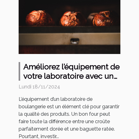
Améliorez l’équipement de
votre laboratoire avec un
four pour boulangerie
Lundi 18/11/2024
d’occasion
L’équipement d’un laboratoire de
boulangerie est un élément clé pour garantir
la qualité des produits. Un bon four peut
faire toute la différence entre une croûte
parfaitement dorée et une baguette ratée.
Pourtant, investir...