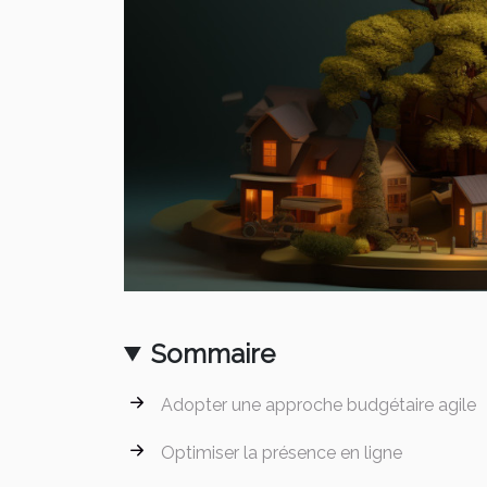
Sommaire
Adopter une approche budgétaire agile
Optimiser la présence en ligne