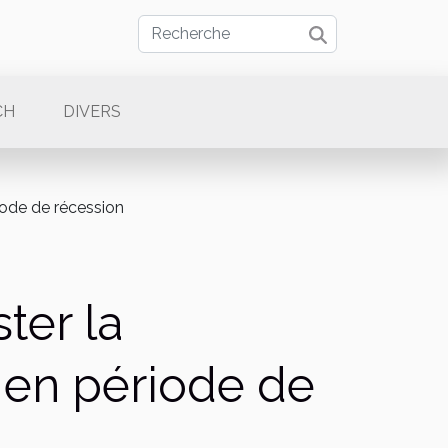
CH
DIVERS
iode de récession
ter la
s en période de