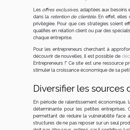
Les
offres exclusives
, adaptées aux besoins e
dans la
retention de clientèle
. En effet, elle
privilégiée. Pour que ces stratégies soient e
qualifiés en relation client ou par des spéci
chaque entreprise.
Pour les entrepreneurs cherchant à approfond
découvrir de nouvelles, il est possible de
déc
Entrepreneurs !" Ce site est une ressource p
stimuler la croissance économique de sa petit
Diversifier les sources
En période de ralentissement économique, la
déterminante pour les petites entreprises.
permettant de réduire la vulnérabilité face 
structures de ne pas reposer sur un seul prod
doit pas être sous-estimé, car il contribue à 