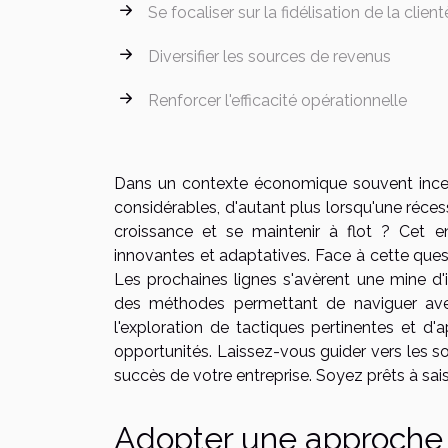
Se focaliser sur la fidélisation de la client
Diversifier les sources de revenus
Renforcer l'efficacité opérationnelle
Dans un contexte économique souvent incerta
considérables, d'autant plus lorsqu'une réces
croissance et se maintenir à flot ? Cet en
innovantes et adaptatives. Face à cette quest
Les prochaines lignes s'avèrent une mine d'
des méthodes permettant de naviguer avec
l'exploration de tactiques pertinentes et d
opportunités. Laissez-vous guider vers les so
succès de votre entreprise. Soyez prêts à saisi
Adopter une approche 