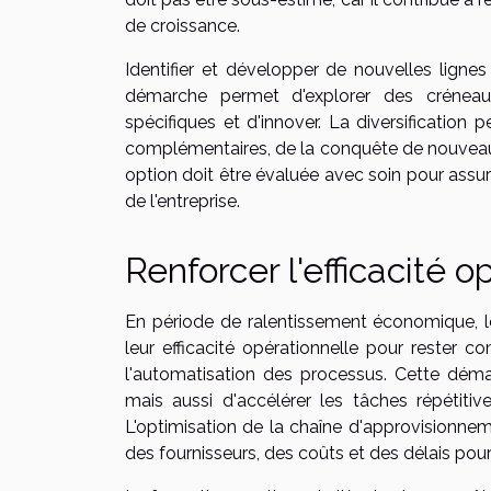
de croissance.
Identifier et développer de nouvelles lign
démarche permet d'explorer des créneau
spécifiques et d'innover. La diversification p
complémentaires, de la conquête de nouveau
option doit être évaluée avec soin pour assu
de l'entreprise.
Renforcer l'efficacité o
En période de ralentissement économique, les
leur efficacité opérationnelle pour rester c
l'automatisation des processus. Cette dém
mais aussi d'accélérer les tâches répétitiv
L'optimisation de la chaîne d'approvisionnem
des fournisseurs, des coûts et des délais pour g