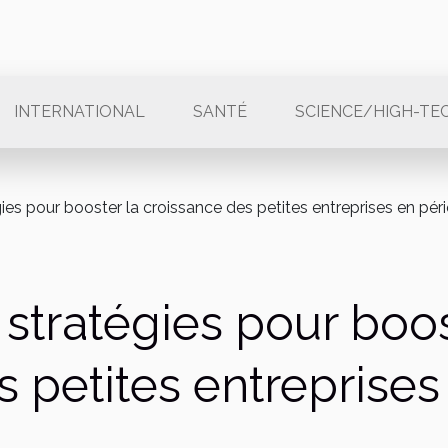
INTERNATIONAL
SANTÉ
SCIENCE/HIGH-TE
ies pour booster la croissance des petites entreprises en pér
stratégies pour boos
s petites entreprise