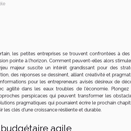
èle
in, les petites entreprises se trouvent confrontées à des 
sion pointe à l'horizon. Comment peuvent-elles alors stimule
jeu majeur suscite un intérêt grandissant pour des strat
ion, des réponses se dessinent, alliant créativité et pragma
informations pour les entrepreneurs avisés désireux de déco
 agilité dans les eaux troubles de l'économie. Plongez
'approches perspicaces qui peuvent transformer les obstacl
lutions pragmatiques qui pourraient écrire le prochain chapi
r les clés d'une croissance résiliente et durable.
budgétaire agile