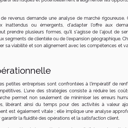
es de revenus demande une analyse de marché rigoureuse. 
x inattendus ou émergents, d'adapter l'offre aux dem
eut prendre plusieurs formes, qu'il s'agisse de l'ajout de se
x segments de clientèle ou de l'expansion géographique. C
rer sa viabilité et son alignement avec les compétences et va
pérationnelle
 petites entreprises sont confrontées à l'impératif de renf
ompétitives. L'une des stratégies consiste à réduire les coût
arche permet non seulement de minimiser les erreurs huma
es, libérant ainsi du temps pour des activités à valeur ajo
ent est également vitale ; elle implique une analyse approf
arantir la fluidité des opérations et la satisfaction client.