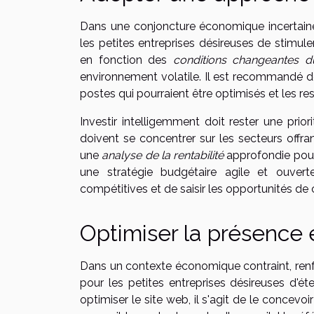
Dans une conjoncture économique incertain
les petites entreprises désireuses de stimuler
en fonction des
conditions changeantes 
environnement volatile. Il est recommandé de
postes qui pourraient être optimisés et les re
Investir intelligemment doit rester une pr
doivent se concentrer sur les secteurs offr
une
analyse de la rentabilité
approfondie pour d
une stratégie budgétaire agile et ouver
compétitives et de saisir les opportunités d
Optimiser la présence 
Dans un contexte économique contraint, renf
pour les petites entreprises désireuses d'é
optimiser le site web, il s'agit de le concevoir