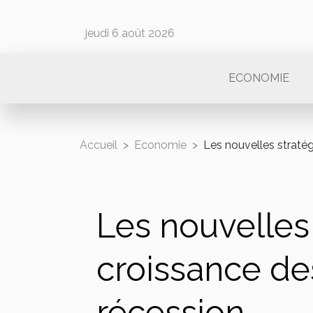
jeudi 6 août 2026
ECONOMIE
Accueil
Economie
Les nouvelles stratég
Les nouvelles 
croissance de
récession