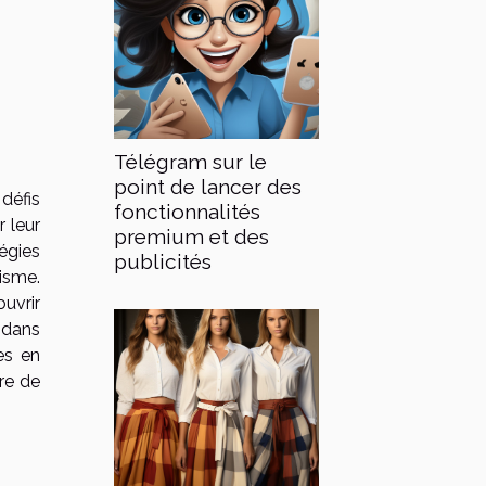
Télégram sur le
point de lancer des
défis
fonctionnalités
r leur
premium et des
égies
publicités
tisme.
uvrir
 dans
es en
tre de