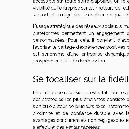
accessible sur toute sorte d'appareil. Un réf
visibilité de l'entreprise sur les moteurs de re
la production régulière de contenu de qualité.
L'usage stratégique des réseaux sociaux s'im
plateformes permettent un engagement des u
personnalisées. Pour cela, il convient d'ad
favoriser le partage d'expériences positives
est synonyme d'une entreprise dynamique 
prospérer en période de récession.
Se focaliser sur la fidél
En période de récession, il est vital pour les
des stratégies les plus efficientes consiste
s'articule autour de plusieurs axes, notamme
proximité et de confiance durable avec l
avantages concurrentiels non négligeables 
à effectuer des
ventes répétées
.